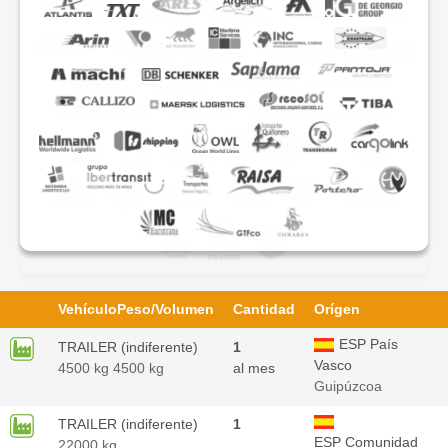
Vehículo
Peso/Volumen
Cantidad
Orígen
ESP País
TRAILER (indiferente)
1
Vasco
4500 kg 4500 kg
al mes
Guipúzcoa
TRAILER (indiferente)
1
ESP Comunidad
22000 kg